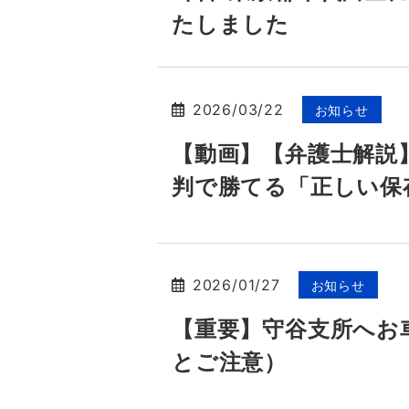
たしました
2026/03/22
お知らせ
【動画】【弁護士解説
判で勝てる「正しい保
2026/01/27
お知らせ
【重要】守谷支所へお
とご注意）