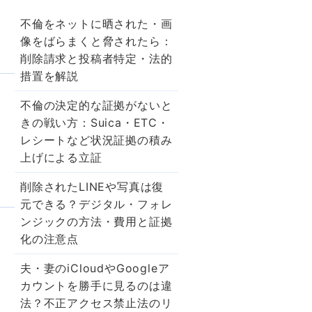
不倫をネットに晒された・画
像をばらまくと脅されたら：
削除請求と投稿者特定・法的
措置を解説
不倫の決定的な証拠がないと
きの戦い方：Suica・ETC・
レシートなど状況証拠の積み
上げによる立証
削除されたLINEや写真は復
元できる？デジタル・フォレ
ンジックの方法・費用と証拠
化の注意点
夫・妻のiCloudやGoogleア
カウントを勝手に見るのは違
法？不正アクセス禁止法のリ