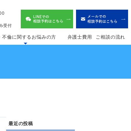
00
、
み受付
・不倫に関するお悩みの方
弁護士費用
ご相談の流れ