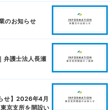
業のお知らせ
｜弁護士法人長瀬
せ】2026年4月
に東京支所を開設い