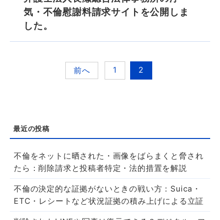
気・不倫慰謝料請求サイトを公開しま
した。
1
2
前へ
不倫をネットに晒された・画像をばらまくと脅され
たら：削除請求と投稿者特定・法的措置を解説
不倫の決定的な証拠がないときの戦い方：Suica・
ETC・レシートなど状況証拠の積み上げによる立証