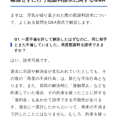
まずは、浮気が繰り返された際の慰謝料請求につい
て、よくある疑問を
Q&A
形式で解説します。
Q1.
一度不倫を許して解決したはずなのに、同じ相手
とまた不倫していました。再度慰謝料を請求できま
すか？
はい、請求可能です。
過去に示談や解決金が支払われていたとしても、そ
の後の「再度の不貞行為」は、新たな不法行為とな
ります。また、前回の解決時に「接触禁止」などを
約束していた場合、その約束を破ったことに対する
「違約金」もあわせて請求できる可能性がありま
す。過去に一度許したからといって、将来の不貞ま
で許したことにはなりません。むしろ、約束を破っ