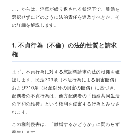
ここからは、浮気が繰り返される状況下で、離婚を
選択せずにどのように法的責任を追及すべきか、そ
の詳細を解説します。
1. 不貞行為（不倫）の法的性質と請求
権
まず、不貞行為に対する慰謝料請求の法的根拠を確
認します。民法
709
条（不法行為による損害賠償）
および
710
条（財産以外の損害の賠償）に基づき、
配偶者の不貞行為は、他方配偶者の「婚姻共同生活
の平和の維持」という権利を侵害する行為とみなさ
れます。
この権利侵害は、「離婚するかどうか」に関わらず
発生します。