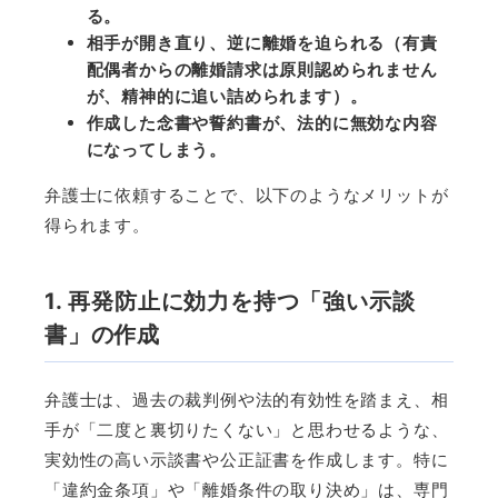
る。
相手が開き直り、逆に離婚を迫られる（有責
配偶者からの離婚請求は原則認められません
が、精神的に追い詰められます）。
作成した念書や誓約書が、法的に無効な内容
になってしまう。
弁護士に依頼することで、以下のようなメリットが
得られます。
1. 再発防止に効力を持つ「強い示談
書」の作成
弁護士は、過去の裁判例や法的有効性を踏まえ、相
手が「二度と裏切りたくない」と思わせるような、
実効性の高い示談書や公正証書を作成します。特に
「違約金条項」や「離婚条件の取り決め」は、専門