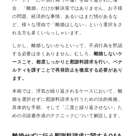
合、「離婚」だけが解決策ではありません。お子様
の問題、経済的な事情、あるいはまだ情があるな
ど、様々な理由で「離婚はしない」という選択をさ
れる方も多くいらっしゃいます。
しかし、離婚しないからといって、不貞行為を黙認
する必要は全くありません。むしろ、
離婚しないケ
ースこそ、都度しっかりと慰謝料請求を行い、ペナ
ルティを課すことで再発防止を徹底する必要があり
ます。
本稿では、浮気が繰り返されるケースにおいて、離
婚を選択せずに慰謝料請求を行うための法的根拠、
具体的な手順、そして「二度と繰り返させない」た
めの示談書作成のテクニックについて解説します。
離婚せずに行う慰謝料請求に関するQ&A