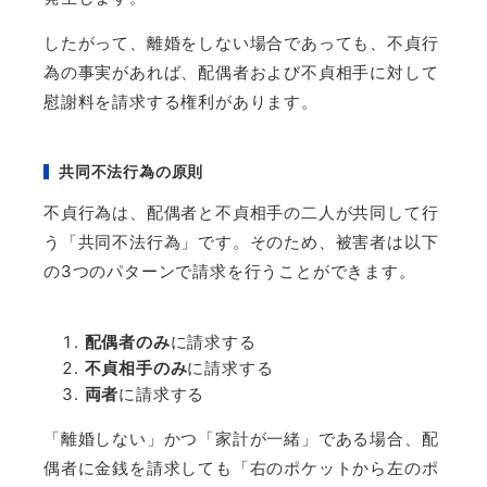
したがって、離婚をしない場合であっても、不貞行
為の事実があれば、配偶者および不貞相手に対して
慰謝料を請求する権利があります。
共同不法行為の原則
不貞行為は、配偶者と不貞相手の二人が共同して行
う「共同不法行為」です。そのため、被害者は以下
の
3
つのパターンで請求を行うことができます。
配偶者のみ
に請求する
不貞相手のみ
に請求する
両者
に請求する
「離婚しない」かつ「家計が一緒」である場合、配
偶者に金銭を請求しても「右のポケットから左のポ