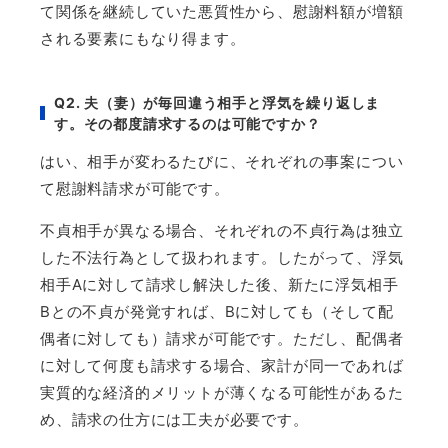
て関係を継続していた悪質性から、慰謝料額が増額
される要素にもなり得ます。
Q2.
夫（妻）が毎回違う相手と浮気を繰り返しま
す。その都度請求するのは可能ですか？
はい、相手が変わるたびに、それぞれの事案につい
て慰謝料請求が可能です。
不貞相手が異なる場合、それぞれの不貞行為は独立
した不法行為として扱われます。したがって、浮気
相手
A
に対して請求し解決した後、新たに浮気相手
B
との不貞が発覚すれば、
B
に対しても（そして配
偶者に対しても）請求が可能です。ただし、配偶者
に対して何度も請求する場合、家計が同一であれば
実質的な経済的メリットが薄くなる可能性があるた
め、請求の仕方には工夫が必要です。