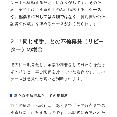
ケットへ移動するだけ」になりがちです。そのた
め、実務上は「不貞相手のみに請求する」
ケース
や、配偶者に対しては金銭ではなく
「誓約書や公正
証書の作成」を求めるケースが多く見られます。
2. 「同じ相手」との不倫再発（リピー
ター）の場合
過去に一度発覚し、示談や謝罪をして終わらせたは
ずの相手と、再び関係を持っていた場合です。この
ケースは悪質性が高いと判断されます。
新たな不法行為としての慰謝料
前回の解決（示談）は、あくまで「その時点までの
不貞行為」に対するものです。示談後に再開された