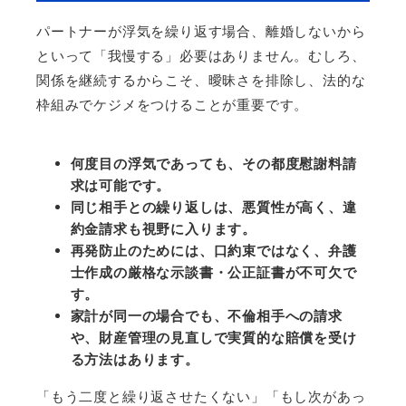
パートナーが浮気を繰り返す場合、離婚しないから
といって「我慢する」必要はありません。むしろ、
関係を継続するからこそ、曖昧さを排除し、法的な
枠組みでケジメをつけることが重要です。
何度目の浮気であっても、その都度慰謝料請
求は可能です。
同じ相手との繰り返しは、悪質性が高く、違
約金請求も視野に入ります。
再発防止のためには、口約束ではなく、弁護
士作成の厳格な示談書・公正証書が不可欠で
す。
家計が同一の場合でも、不倫相手への請求
や、財産管理の見直しで実質的な賠償を受け
る方法はあります。
「もう二度と繰り返させたくない」「もし次があっ