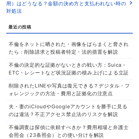
用）はどうなる？金額の決め方と支払われない時の
対処法
不倫をネットに晒された・画像をばらまくと脅され
たら：削除請求と投稿者特定・法的措置を解説
不倫の決定的な証拠がないときの戦い方：Suica・
ETC・レシートなど状況証拠の積み上げによる立証
削除されたLINEや写真は復元できる？デジタル・フ
ォレンジックの方法・費用と証拠化の注意点
夫・妻のiCloudやGoogleアカウントを勝手に見る
のは違法？不正アクセス禁止法のリスクを解説
不倫調査は探偵に依頼すべきか？費用相場と弁護士
会照会（23条照会）との使い分けを解説