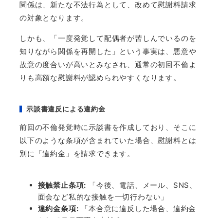
関係は、新たな不法行為として、改めて慰謝料請求
の対象となります。
しかも、「一度発覚して配偶者が苦しんでいるのを
知りながら関係を再開した」という事実は、悪意や
故意の度合いが高いとみなされ、通常の初回不倫よ
りも高額な慰謝料が認められやすくなります。
示談書違反による違約金
前回の不倫発覚時に示談書を作成しており、そこに
以下のような条項が含まれていた場合、慰謝料とは
別に「違約金」を請求できます。
接触禁止条項
:
「今後、電話、メール、
SNS
、
面会など私的な接触を一切行わない」
違約金条項
:
「本合意に違反した場合、違約金