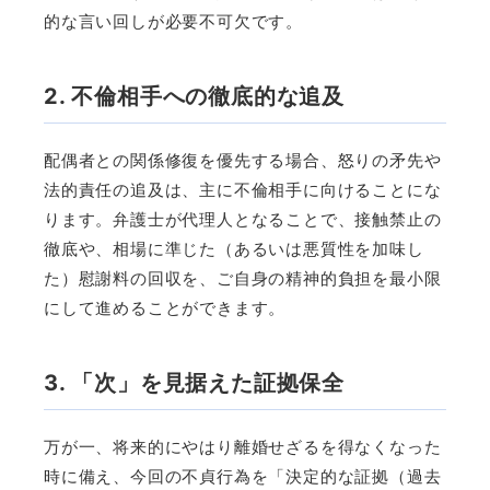
的な言い回しが必要不可欠です。
2. 不倫相手への徹底的な追及
配偶者との関係修復を優先する場合、怒りの矛先や
法的責任の追及は、主に不倫相手に向けることにな
ります。弁護士が代理人となることで、接触禁止の
徹底や、相場に準じた（あるいは悪質性を加味し
た）慰謝料の回収を、ご自身の精神的負担を最小限
にして進めることができます。
3. 「次」を見据えた証拠保全
万が一、将来的にやはり離婚せざるを得なくなった
時に備え、今回の不貞行為を「決定的な証拠（過去