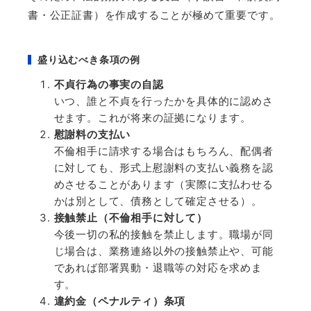
書・公正証書）を作成することが極めて重要です。
盛り込むべき条項の例
不貞行為の事実の自認
いつ、誰と不貞を行ったかを具体的に認めさ
せます。これが将来の証拠になります。
慰謝料の支払い
不倫相手に請求する場合はもちろん、配偶者
に対しても、形式上慰謝料の支払い義務を認
めさせることがあります（実際に支払わせる
かは別として、債務として確定させる）。
接触禁止（不倫相手に対して）
今後一切の私的接触を禁止します。職場が同
じ場合は、業務連絡以外の接触禁止や、可能
であれば部署異動・退職等の対応を求めま
す。
違約金（ペナルティ）条項