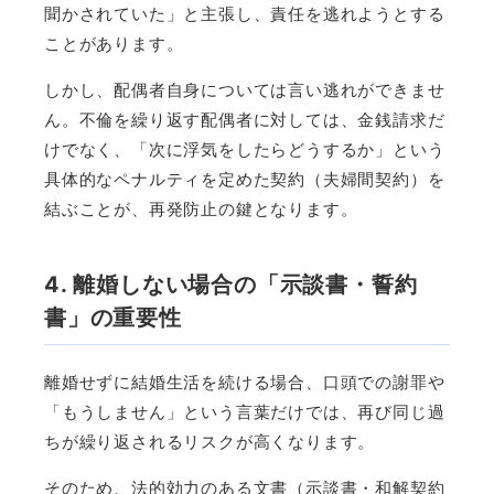
聞かされていた」と主張し、責任を逃れようとする
ことがあります。
しかし、配偶者自身については言い逃れができませ
ん。不倫を繰り返す配偶者に対しては、金銭請求だ
けでなく、「次に浮気をしたらどうするか」という
具体的なペナルティを定めた契約（夫婦間契約）を
結ぶことが、再発防止の鍵となります。
4. 離婚しない場合の「示談書・誓約
書」の重要性
離婚せずに結婚生活を続ける場合、口頭での謝罪や
「もうしません」という言葉だけでは、再び同じ過
ちが繰り返されるリスクが高くなります。
そのため、法的効力のある文書（示談書・和解契約