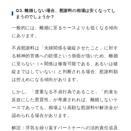
Q3.
離婚しない場合、慰謝料の相場は安くなってし
まうのでしょうか？
一般的には、離婚に至るケースよりも低くなる傾向
にあります。
不貞慰謝料は「夫婦関係を破綻させたこと」に対す
る精神的苦痛への賠償という側面が強いため、離婚
に至らない（＝関係は修復可能である、あるいは破
綻まではしていない）と判断される場合、慰謝料額
は控えめになる傾向があります。
しかし、「度重なる不貞行為であること」「約束を
反故にした悪質性」が考慮されれば、離婚しないケ
ースであっても、相場より高額な慰謝料や解決金が
認められる場合があります。
解説：浮気を繰り返すパートナーへの法的責任追及