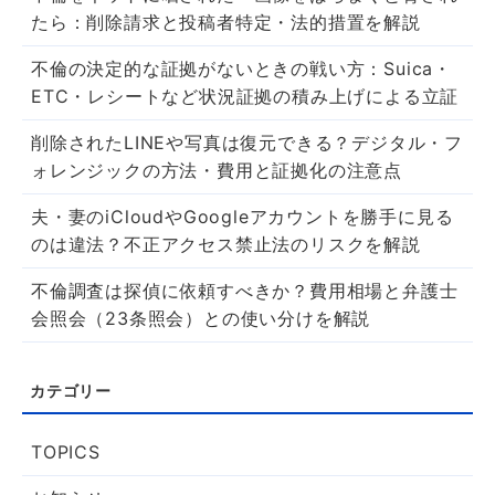
たら：削除請求と投稿者特定・法的措置を解説
不倫の決定的な証拠がないときの戦い方：Suica・
ETC・レシートなど状況証拠の積み上げによる立証
削除されたLINEや写真は復元できる？デジタル・フ
ォレンジックの方法・費用と証拠化の注意点
夫・妻のiCloudやGoogleアカウントを勝手に見る
のは違法？不正アクセス禁止法のリスクを解説
不倫調査は探偵に依頼すべきか？費用相場と弁護士
会照会（23条照会）との使い分けを解説
TOPICS