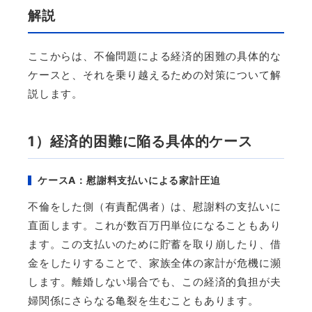
解説
ここからは、不倫問題による経済的困難の具体的な
ケースと、それを乗り越えるための対策について解
説します。
1
）経済的困難に陥る具体的ケース
ケース
A
：慰謝料支払いによる家計圧迫
不倫をした側（有責配偶者）は、慰謝料の支払いに
直面します。これが数百万円単位になることもあり
ます。この支払いのために貯蓄を取り崩したり、借
金をしたりすることで、家族全体の家計が危機に瀕
します。離婚しない場合でも、この経済的負担が夫
婦関係にさらなる亀裂を生むこともあります。