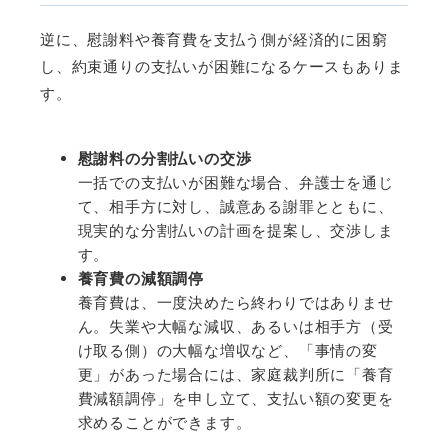
逆に、慰謝料や養育費を支払う側が経済的に困窮
し、約束通りの支払いが困難になるケースもありま
す。
慰謝料の分割払いの交渉
一括での支払いが困難な場合、弁護士を通じ
て、相手方に対し、誠意ある謝罪とともに、
現実的な分割払いの計画を提案し、交渉しま
す。
養育費の減額調停
養育費は、一度決めたら終わりではありませ
ん。失業や大幅な減収、あるいは相手方（受
け取る側）の大幅な増収など、「事情の変
更」があった場合には、家庭裁判所に「養育
費減額調停」を申し立て、支払い額の変更を
求めることができます。