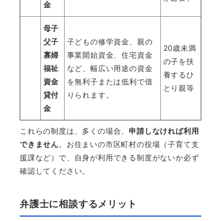
金
母子
父子
子どもの修学資金、親の
20
歳未満
寡婦
事業開始資金、住宅資金
の子を扶
福祉
など、幅広い用途の資金
養するひ
資金
を無利子または低利で借
とり親等
貸付
りられます。
金
これらの制度は、多くの場合、
申請しなければ利用
できません
。お住まいの市区町村の役場（子育て支
援課など）で、自身が利用できる制度がないか必ず
確認してください。
弁護士に相談するメリット