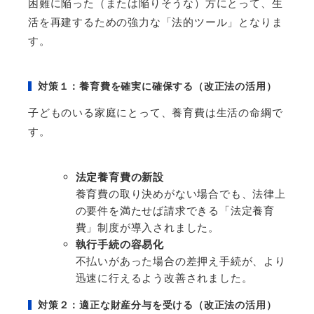
困難に陥った（または陥りそうな）方にとって、生
活を再建するための強力な「法的ツール」となりま
す。
対策１：養育費を確実に確保する（改正法の活用）
子どものいる家庭にとって、養育費は生活の命綱で
す。
法定養育費の新設
養育費の取り決めがない場合でも、法律上
の要件を満たせば請求できる「法定養育
費」制度が導入されました。
執行手続の容易化
不払いがあった場合の差押え手続が、より
迅速に行えるよう改善されました。
対策２：適正な財産分与を受ける（改正法の活用）