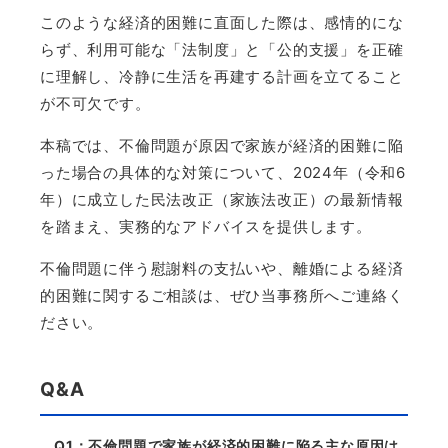
このような経済的困難に直面した際は、感情的にな
らず、利用可能な「法制度」と「公的支援」を正確
に理解し、冷静に生活を再建する計画を立てること
が不可欠です。
本稿では、不倫問題が原因で家族が経済的困難に陥
った場合の具体的な対策について、
2024
年（令和
6
年）に成立した民法改正（家族法改正）の最新情報
を踏まえ、実務的なアドバイスを提供します。
不倫問題に伴う慰謝料の支払いや、離婚による経済
的困難に関するご相談は、ぜひ当事務所へご連絡く
ださい。
Q&A
Q1
：不倫問題で家族が経済的困難に陥る主な原因は