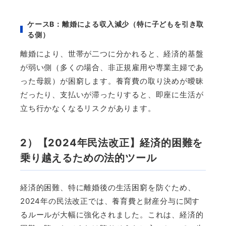
ケース
B
：離婚による収入減少（特に子どもを引き取
る側）
離婚により、世帯が二つに分かれると、経済的基盤
が弱い側（多くの場合、非正規雇用や専業主婦であ
った母親）が困窮します。養育費の取り決めが曖昧
だったり、支払いが滞ったりすると、即座に生活が
立ち行かなくなるリスクがあります。
2
）【
2024
年民法改正】経済的困難を
乗り越えるための法的ツール
経済的困難、特に離婚後の生活困窮を防ぐため、
2024
年の民法改正では、養育費と財産分与に関す
るルールが大幅に強化されました。これは、経済的