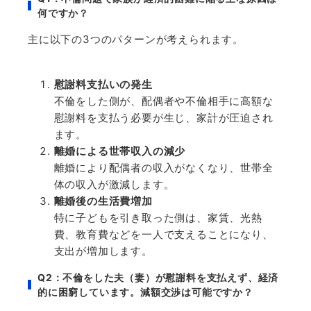
何ですか？
主に以下の
3
つのパターンが考えられます。
慰謝料支払いの発生
不倫をした側が、配偶者や不倫相手に高額な
慰謝料を支払う必要が生じ、家計が圧迫され
ます。
離婚による世帯収入の減少
離婚により配偶者の収入がなくなり、世帯全
体の収入が激減します。
離婚後の生活費増加
特に子どもを引き取った側は、家賃、光熱
費、教育費などを一人で支えることになり、
支出が増加します。
Q2
：不倫をした夫（妻）が慰謝料を支払えず、経済
的に困窮しています。減額交渉は可能ですか？