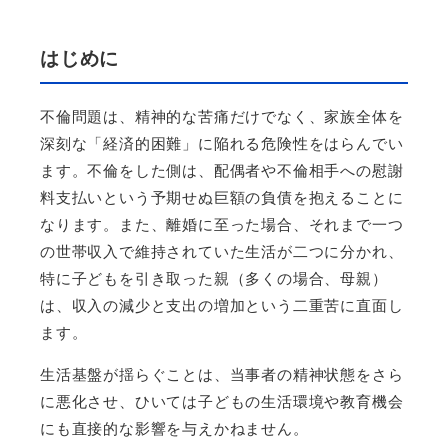
はじめに
不倫問題は、精神的な苦痛だけでなく、家族全体を
深刻な「経済的困難」に陥れる危険性をはらんでい
ます。不倫をした側は、配偶者や不倫相手への慰謝
料支払いという予期せぬ巨額の負債を抱えることに
なります。また、離婚に至った場合、それまで一つ
の世帯収入で維持されていた生活が二つに分かれ、
特に子どもを引き取った親（多くの場合、母親）
は、収入の減少と支出の増加という二重苦に直面し
ます。
生活基盤が揺らぐことは、当事者の精神状態をさら
に悪化させ、ひいては子どもの生活環境や教育機会
にも直接的な影響を与えかねません。