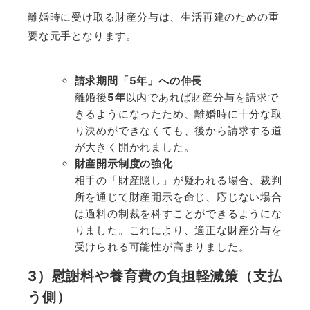
離婚時に受け取る財産分与は、生活再建のための重
要な元手となります。
請求期間「
5
年」への伸長
離婚後
5
年
以内であれば財産分与を請求で
きるようになったため、離婚時に十分な取
り決めができなくても、後から請求する道
が大きく開かれました。
財産開示制度の強化
相手の「財産隠し」が疑われる場合、裁判
所を通じて財産開示を命じ、応じない場合
は過料の制裁を科すことができるようにな
りました。これにより、適正な財産分与を
受けられる可能性が高まりました。
3
）慰謝料や養育費の負担軽減策（支払
う側）