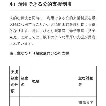
4
）活用できる公的支援制度
法的な解決と同時に、利用できる公的支援制度を最
大限に活用することが、経済的困難を乗り越える鍵
となります。特に、ひとり親家庭（母子家庭・父子
家庭）に対しては、以下のような手厚い支援が用意
されています。
表：主なひとり親家庭向け公
적支援
支援
制度
制度
主な対象
概要
の分
名
者
類
18
歳まで