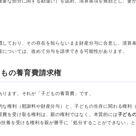
重要な部分に関する勘違い）を認め、清算条項を無効とし、妻
。
隠しており、その存在を知らないまま財産分与に合意し、清算
産については、改めて分与を請求できる可能性があります。
どもの養育費請求権
あります。それが「子どもの養育費」です。
的な権利（慰謝料や財産分与）と、子どもの生存に関わる権利
育費を受け取る権利は、親の権利ではなく、本質的には
子ども
の扶養を受ける権利を親が勝手に「処分することができない」と