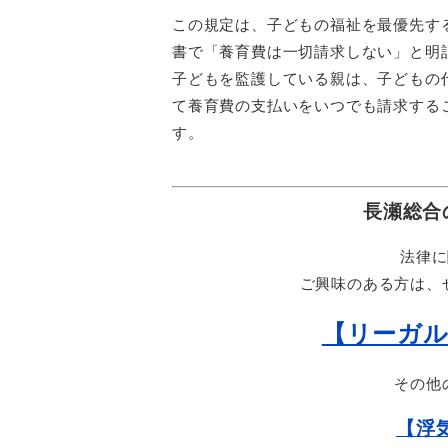
この規定は、子どもの福祉を最優先す
書で「養育費は一切請求しない」と明
子どもを監護している親は、子どもの
て養育費の支払いをいつでも請求する
す。
長瀬総合
法律に
ご興味のある方は、
【リーガル
その他
【浮