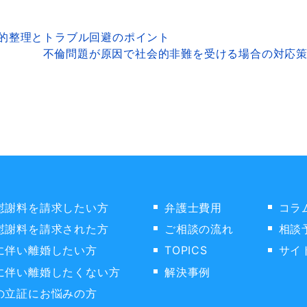
的整理とトラブル回避のポイント
不倫問題が原因で社会的非難を受ける場合の対応
慰謝料を請求したい方
弁護士費用
コラ
慰謝料を請求された方
ご相談の流れ
相談
に伴い離婚したい方
TOPICS
サイ
に伴い離婚したくない方
解決事例
の立証にお悩みの方