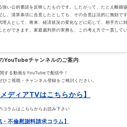
る強い公的要請を反映したものです。したがって、たとえ離婚
記し、清算条項に合意したとしても、その合意は法的に無効で
代理人として、将来、経済状況の変化などに応じて、相手方に
ことができます。家庭裁判所の実務も、この考え方で一貫して
のYouTubeチャンネルのご案内
関する動画をYouTubeで配信中！
ぜひご視聴・チャンネル登録をご検討ください。
メディアTVはこちらから】
のコラムはこちらからお読み下さい
気・不倫慰謝料請求コラム】