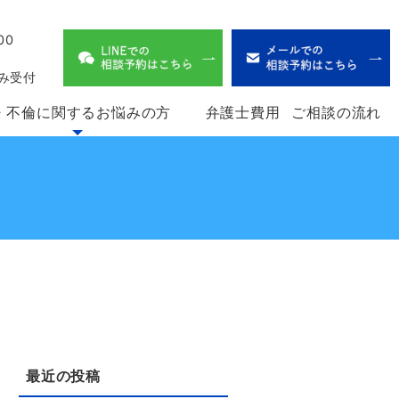
00
、
み受付
・不倫に関するお悩みの方
弁護士費用
ご相談の流れ