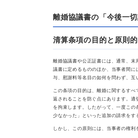
離婚協議書の「今後一切
清算条項の目的と原則的
離婚協議書や公正証書には、通常、末
議書に定めるもののほか、当事者間に
与、慰謝料等名目の如何を問わず、互
この条項の目的は、離婚に関するすべ
返されることを防ぐ点にあります。適
を拘束します。したがって、一度この
少なかった」といった追加の請求をす
しかし、この原則には、当事者の権利