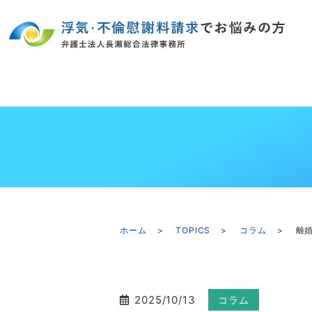
ホーム
TOPICS
コラム
離
2025/10/13
コラム