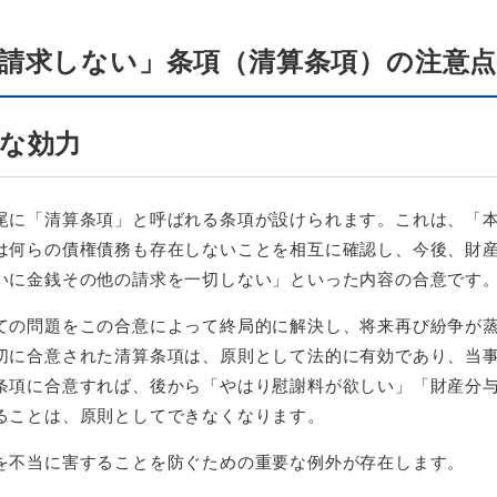
請求しない」条項（清算条項）の注意
な効力
尾に「清算条項」と呼ばれる条項が設けられます。これは、「
は何らの債権債務も存在しないことを相互に確認し、今後、財
いに金銭その他の請求を一切しない」といった内容の合意です
ての問題をこの合意によって終局的に解決し、将来再び紛争が
切に合意された清算条項は、原則として法的に有効であり、当
条項に合意すれば、後から「やはり慰謝料が欲しい」「財産分
ることは、原則としてできなくなります。
を不当に害することを防ぐための重要な例外が存在します。