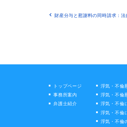
財産分与と慰謝料の同時請求：法
トップページ
浮気・不倫
事務所案内
浮気・不倫
弁護士紹介
浮気・不倫
浮気・不倫
浮気・不倫