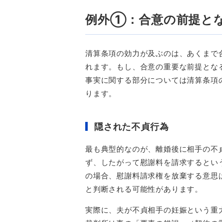
例外①：合意の前提と
清算条項の効力が及ぶのは、あくまで
れます。もし、合意の重要な前提とな
事実に関する部分については清算条項
ります。
隠された不貞行為
最も典型的なのが、離婚後に相手の不
ず、したがって慰謝料を請求するとい
の場合、慰謝料請求権を放棄する意思
と判断される可能性があります。
実際に、夫が不貞相手の妊娠という重