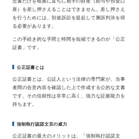
念書だけを根拠に直ちに相手の財産（給与や預金口
座）を差し押さえることはできません。差し押さえ
を行うためには、別途訴訟を提起して勝訴判決を得
る必要があります。
この手続き的な手間と時間を短縮できるのが「公正
証書」です。
公正証書とは
公正証書とは、公証人という法律の専門家が、当事
者間の合意内容を確認した上で作成する公的な文書
です。その信頼性は非常に高く、強力な証拠能力を
持ちます。
強制執行認諾文言の威力
公正証書の最大のメリットは、「強制執行認諾文