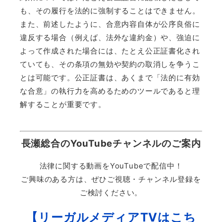
も、その履行を法的に強制することはできません。
また、前述したように、合意内容自体が公序良俗に
違反する場合（例えば、法外な違約金）や、強迫に
よって作成された場合には、たとえ公正証書化され
ていても、その条項の無効や契約の取消しを争うこ
とは可能です。公正証書は、あくまで「法的に有効
な合意」の執行力を高めるためのツールであると理
解することが重要です。
長瀬総合のYouTubeチャンネルのご案内
法律に関する動画をYouTubeで配信中！
ご興味のある方は、ぜひご視聴・チャンネル登録を
ご検討ください。
【リーガルメディアTVはこち