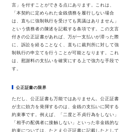
言」を付すことができる点にあります。これは、
「本契約に定められた金銭債務を履行しない場合
は、直ちに強制執行を受けても異議はありません」
という債務者の陳述を記載する条項です。この文言
付きの公正証書があれば、万が一支払いが滞った際
に、訴訟を経ることなく、直ちに裁判所に対して強
制執行の申立てを行うことが可能となります。これ
は、慰謝料の支払いを確実にする上で強力な手段で
す。
公正証書の限界
ただし、公正証書も万能ではありません。公正証書
が主に効力を発揮するのは、金銭の支払いに関する
約束事です。例えば、「二度と不貞行為をしない」
「相手の配偶者に接触しない」といった非金銭的な
約束については、たとえ公正証書に記載したとして