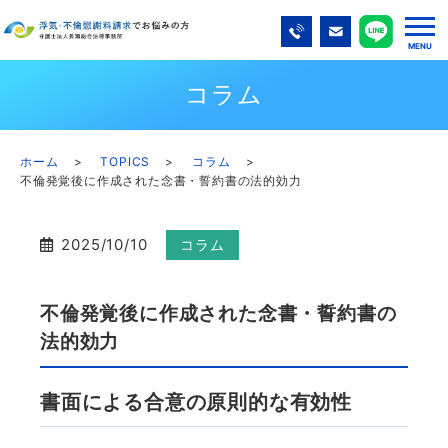
コラム
ホーム
TOPICS
コラム
不倫発覚後に作成された念書・誓約書の法的効力
2025/10/10
コラム
不倫発覚後に作成された念書・誓約書の
法的効力
書面による合意の原則的な有効性