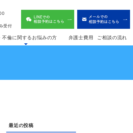
00
、
み受付
・不倫に関するお悩みの方
弁護士費用
ご相談の流れ