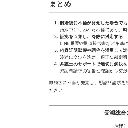
まとめ
離婚後に不倫が発覚した場合でも
婚姻中に行われた不倫であり、時
証拠を収集し、冷静に対応する
LINE
履歴や探偵報告書などを基
内容証明郵便や調停を活用して請
冷静に交渉を進め、適正な慰謝料
弁護士のサポートで適切に解決を
慰謝料請求の妥当性確認から交渉
離婚後に不倫が発覚し、慰謝料請求を
ださい。
長瀬総合
法律に