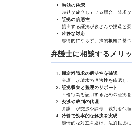
時効の確認
時効が成立している場合、請求が
証拠の信憑性
提出する証拠が改ざんや捏造と疑
冷静な対応
感情的にならず、法的根拠に基づ
弁護士に相談するメリ
慰謝料請求の適法性を確認
弁護士が請求の適法性を確認し、
証拠収集と整理のサポート
不倫行為を証明するための証拠を
交渉や裁判の代理
弁護士が交渉や調停、裁判を代理
冷静で効率的な解決を実現
感情的な対立を避け、法的根拠に