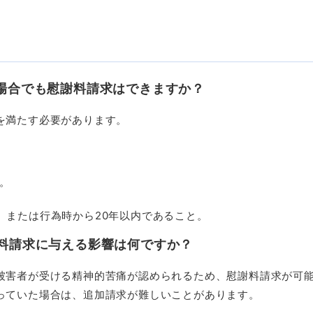
場合でも慰謝料請求はできますか？
を満たす必要があります。
。
、または行為時から
20
年以内であること。
料請求に与える影響は何ですか？
被害者が受ける精神的苦痛が認められるため、慰謝料請求が可
っていた場合は、追加請求が難しいことがあります。