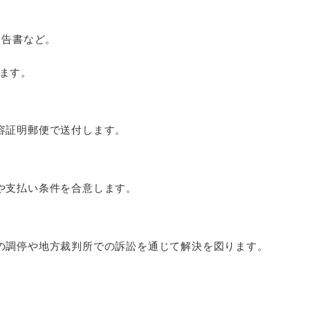
報告書など。
ます。
容証明郵便で送付します。
や支払い条件を合意します。
の調停や地方裁判所での訴訟を通じて解決を図ります。