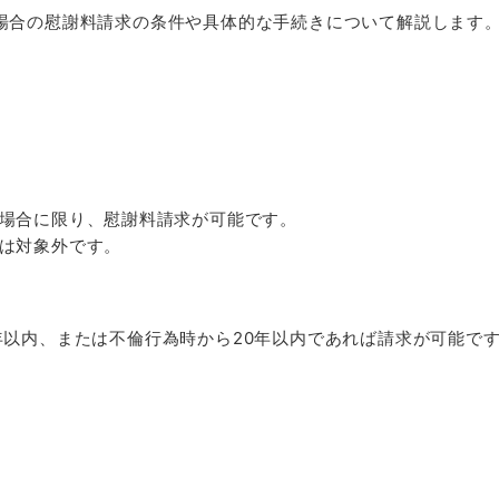
場合の慰謝料請求の条件や具体的な手続きについて解説します
場合に限り、慰謝料請求が可能です。
は対象外です。
年以内、または不倫行為時から
20
年以内であれば請求が可能で