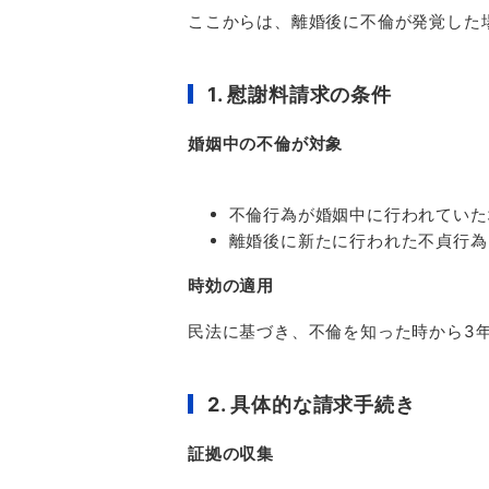
ここからは、離婚後に不倫が発覚した
1.
慰謝料請求の条件
婚姻中の不倫が対象
不倫行為が婚姻中に行われていた
離婚後に新たに行われた不貞行為
時効の適用
民法に基づき、不倫を知った時から
3
2.
具体的な請求手続き
証拠の収集