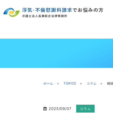
ホーム
TOPICS
コラム
離
2025/09/07
コラム