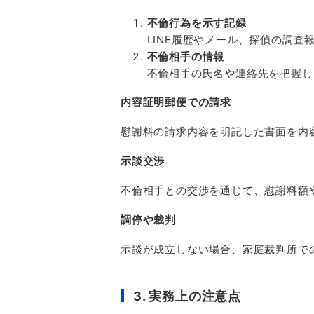
不倫行為を示す記録
LINE
履歴やメール、探偵の調査
不倫相手の情報
不倫相手の氏名や連絡先を把握し
内容証明郵便での請求
慰謝料の請求内容を明記した書面を内
示談交渉
不倫相手との交渉を通じて、慰謝料額
調停や裁判
示談が成立しない場合、家庭裁判所で
3.
実務上の注意点