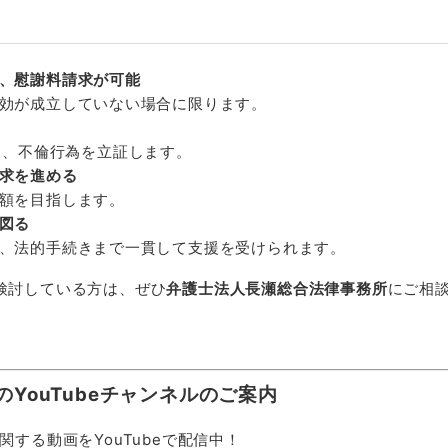
、慰謝料請求が可能
効が成立していない場合に限ります。
に、不倫行為を立証します。
求を進める
額を目指します。
図る
、法的手続きまで一貫して支援を受けられます。
検討している方は、ぜひ
弁護士法人長瀬総合法律事務所
にご相
のYouTubeチャンネルのご案内
関する動画をYouTubeで配信中！