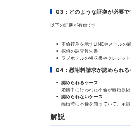
Q3：どのような証拠が必要で
以下の証拠が有効です。
不倫行為を示す
LINE
やメールの
探偵の調査報告書
ラブホテルの領収書やクレジット
Q4：慰謝料請求が認められ
認められるケース
婚姻中に行われた不倫が離婚原因
認められないケース
離婚時に不倫を知っていて、示談
解説