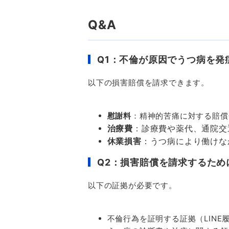
Q&A
Q1：不倫が原因でうつ病を発
以下の損害賠償を請求できます。
慰謝料
：精神的苦痛に対する賠償
治療費
：診療費や薬代、通院交
休業損害
：うつ病により働けな
Q2：損害賠償を請求するため
以下の証拠が必要です。
不倫行為を証明する証拠（
LINE