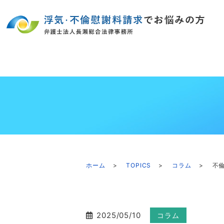
ホーム
TOPICS
コラム
不
2025/05/10
コラム