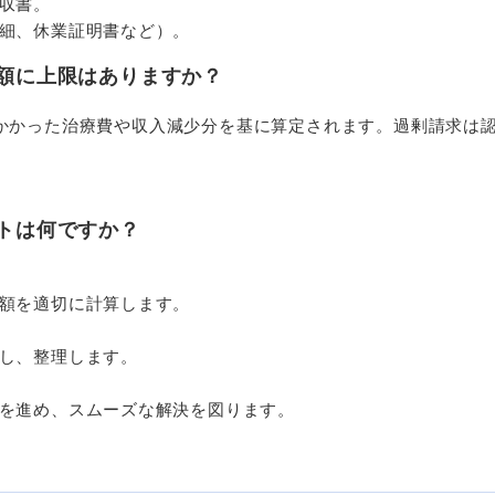
収書。
細、休業証明書など）。
額に上限はありますか？
かかった治療費や収入減少分を基に算定されます。過剰請求は
。
トは何ですか？
額を適切に計算します。
し、整理します。
を進め、スムーズな解決を図ります。