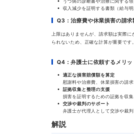
うつ病の診断書や治療に関する領
収入減少を証明する書類（給与明
Q3：治療費や休業損害の請求
上限はありませんが、請求額は実際に
られないため、正確な計算が重要です
Q4：弁護士に依頼するメリッ
適正な損害賠償額を算定
慰謝料や治療費、休業損害の請求
証拠収集と整理の支援
損害を証明するための証拠を収集
交渉や裁判のサポート
弁護士が代理人として交渉や裁判
解説