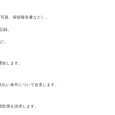
、写真、探偵報告書など）。
記録。
ど。
通知します。
支払い条件について合意します。
害賠償を請求します。