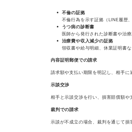
不倫の証拠
不倫行為を示す証拠（
LINE
履歴
うつ病の診断書
医師から発行された診断書や治療
治療費や収入減少の証拠
領収書や給与明細、休業証明書な
内容証明郵便での請求
請求額や支払い期限を明記し、相手に
示談交渉
相手と示談交渉を行い、損害賠償額や
裁判での請求
示談が不成立の場合、裁判を通じて損