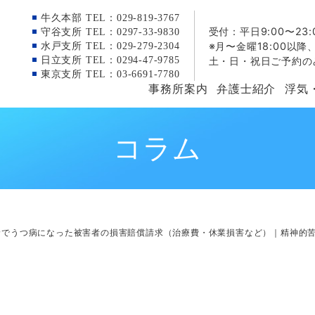
牛久本部 TEL：029-819-3767
受付：平日9:00〜23:
守谷支所 TEL：0297-33-9830
※月〜金曜18:00以降
水戸支所 TEL：029-279-2304
日立支所 TEL：0294-47-9785
土・日・祝日ご予約の
東京支所 TEL：03-6691-7780
事務所案内
弁護士紹介
浮気
コラム
倫でうつ病になった被害者の損害賠償請求（治療費・休業損害など）｜精神的