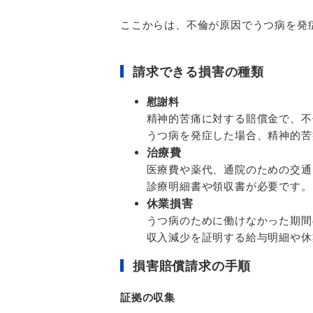
ここからは、不倫が原因でうつ病を発
請求できる損害の種類
慰謝料
精神的苦痛に対する賠償金で、不
うつ病を発症した場合、精神的苦
治療費
医療費や薬代、通院のための交通
診療明細書や領収書が必要です。
休業損害
うつ病のために働けなかった期間
収入減少を証明する給与明細や休
損害賠償請求の手順
証拠の収集