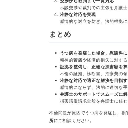
交渉から裁判まで一貫対応
示談交渉や裁判での主張を弁護士
冷静な対応を実現
感情的な対立を防ぎ、法的根拠に
まとめ
うつ病を発症した場合、慰謝料に
精神的苦痛や経済的損失に対する
証拠を整備し、正確な損害額を算
不倫の証拠、診断書、治療費の領
冷静な対応で適正な解決を目指す
感情的にならず、法的に適切な手
弁護士のサポートでスムーズに解
損害賠償請求全般を弁護士に任せ
不倫問題が原因でうつ病を発症し、損
所
にご相談ください。