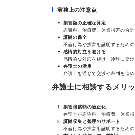
実務上の注意点
損害額の正確な算定
慰謝料、治療費、休業損害の合計
証拠の保全
不倫行為や損害を証明するための
感情的対立を避ける
感情的な対応を避け、冷静に交渉
弁護士の活用
弁護士を通じて交渉や裁判を進め
弁護士に相談するメリ
損害賠償額の適正化
弁護士が慰謝料、治療費、休業損
証拠収集と整理のサポート
不倫行為や損害を証明するための