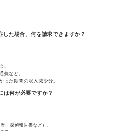
症した場合、何を請求できますか？
金。
通費など。
かった期間の収入減少分。
には何が必要ですか？
履歴、探偵報告書など）。