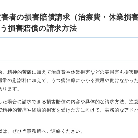
害者の損害賠償請求（治療費・休業損
う損害賠償の請求方法
合、精神的苦痛に加えて治療費や休業損害などの実損害も損害
通常の慰謝料に加えて、うつ病治療にかかる費用や働けなかっ
あります。
した場合に請求できる損害賠償の内容や具体的な請求方法、注
で精神的苦痛や経済的損害を受けた方に向けて、実務的なアド
談は、ぜひ当事務所へご連絡ください。