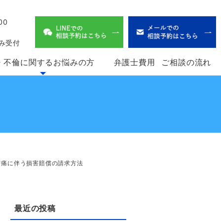
00
、
み受付
・不倫に関するお悩みの方
弁護士費用
ご相談の流れ
苦痛に伴う損害賠償の請求方法