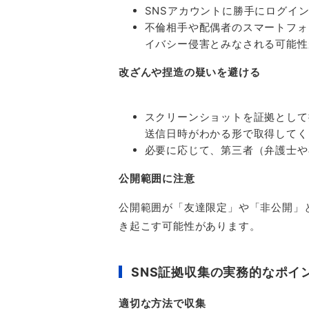
SNS
アカウントに勝手にログイ
不倫相手や配偶者のスマートフォ
イバシー侵害とみなされる可能性
改ざんや捏造の疑いを避ける
スクリーンショットを証拠として
送信日時がわかる形で取得してく
必要に応じて、第三者（弁護士や
公開範囲に注意
公開範囲が「友達限定」や「非公開」
き起こす可能性があります。
SNS
証拠収集の実務的なポイ
適切な方法で収集