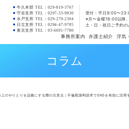
牛久本部 TEL：029-819-3767
受付：平日9:00〜23:
守谷支所 TEL：0297-33-9830
※月〜金曜18:00以降
水戸支所 TEL：029-279-2304
日立支所 TEL：0294-47-9785
土・日・祝日ご予約の
東京支所 TEL：03-6691-7780
事務所案内
弁護士紹介
浮気
コラム
NS上のやりとりを証拠にする際の注意点｜不倫慰謝料請求でSNSを有効に活用