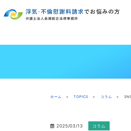
ホーム
TOPICS
コラム
S
2025/03/13
コラム