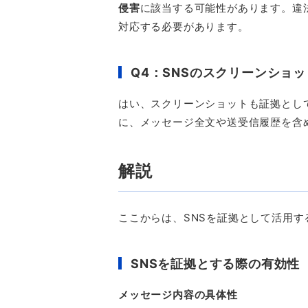
侵害
に該当する可能性があります。違
対応する必要があります。
Q4
：
SNS
のスクリーンショッ
はい、スクリーンショットも証拠とし
に、メッセージ全文や送受信履歴を含
解説
ここからは、
SNS
を証拠として活用す
SNS
を証拠とする際の有効性
メッセージ内容の具体性