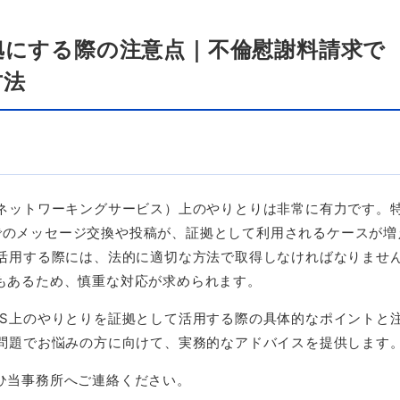
拠にする際の注意点｜不倫慰謝料請求で
方法
ネットワーキングサービス）上のやりとりは非常に有力です。
でのメッセージ交換や投稿が、証拠として利用されるケースが増
活用する際には、法的に適切な方法で取得しなければなりませ
もあるため、慎重な対応が求められます。
S
上のやりとりを証拠として活用する際の具体的なポイントと
問題でお悩みの方に向けて、実務的なアドバイスを提供します
ひ当事務所へご連絡ください。