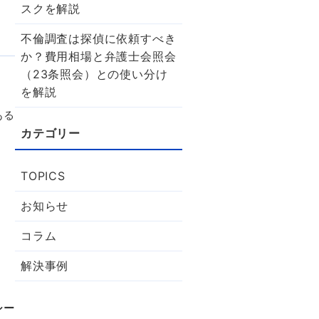
スクを解説
不倫調査は探偵に依頼すべき
か？費用相場と弁護士会照会
（23条照会）との使い分け
を解説
ある
TOPICS
お知らせ
コラム
解決事例
シー