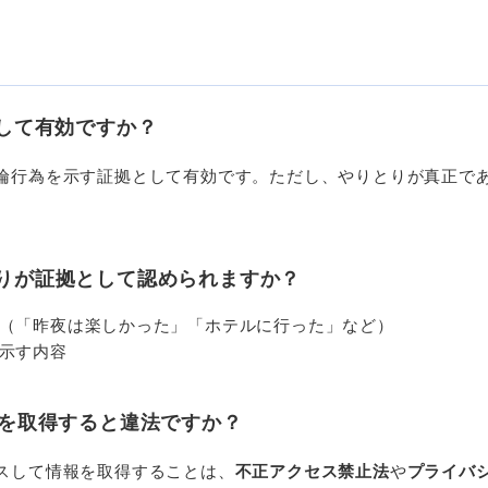
して有効ですか？
倫行為を示す証拠として有効です。ただし、やりとりが真正で
。
りが証拠として認められますか？
（「昨夜は楽しかった」「ホテルに行った」など）
示す内容
を取得すると違法ですか？
スして情報を取得することは、
不正アクセス禁止法
や
プライバ