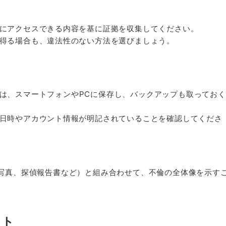
にアクセスできる内容を基に証拠を収集してください。
得る場合も、違法性のない方法を選びましょう。
は、スマートフォンや
PC
に保存し、バックアップも取っておく
日時やアカウント情報が明記されていることを確認してくださ
写真、探偵報告書など）と組み合わせて、不倫の全体像を示す
ット