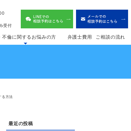
00
、
み受付
・不倫に関するお悩みの方
弁護士費用
ご相談の流れ
する方法