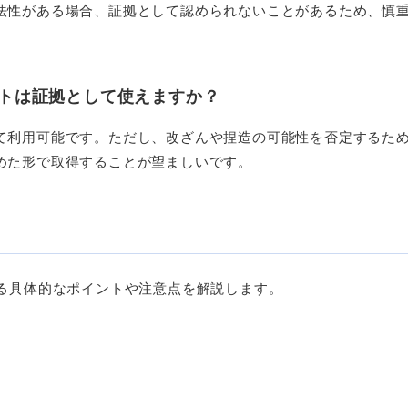
法性がある場合、証拠として認められないことがあるため、慎
トは証拠として使えますか？
て利用可能です。ただし、改ざんや捏造の可能性を否定するた
めた形で取得することが望ましいです。
る具体的なポイントや注意点を解説します。