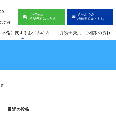
00
、
み受付
・不倫に関するお悩みの方
弁護士費用
ご相談の流れ
体策