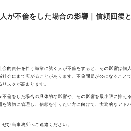
の人が不倫をした場合の影響｜信頼回復
社会的責任を伴う職業に就く人が不倫をすると、その影響は個
域社会にまで広がることがあります。不倫問題が公になること
るリスクが高まります。
が不倫をした場合の具体的な影響や、その影響を最小限に抑え
題を適切に管理し、信頼を守りたい方に向けて、実務的なアド
、ぜひ当事務所へご連絡ください。