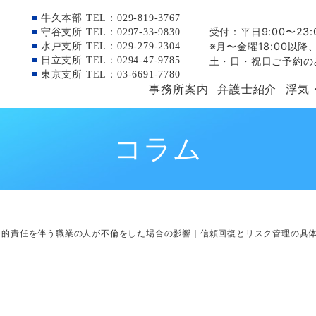
牛久本部 TEL：029-819-3767
受付：平日9:00〜23:
守谷支所 TEL：0297-33-9830
※月〜金曜18:00以降
水戸支所 TEL：029-279-2304
日立支所 TEL：0294-47-9785
土・日・祝日ご予約の
東京支所 TEL：03-6691-7780
事務所案内
弁護士紹介
浮気
コラム
会的責任を伴う職業の人が不倫をした場合の影響｜信頼回復とリスク管理の具