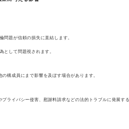
倫問題が信頼の損失に直結します。
為として問題視されます。
他の構成員にまで影響を及ぼす場合があります。
やプライバシー侵害、慰謝料請求などの法的トラブルに発展す