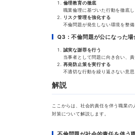
倫理教育の徹底
職業倫理に基づいた行動を徹底し
リスク管理を強化する
不倫問題が発生しない環境を整備
Q3
：不倫問題が公になった場
誠実な謝罪を行う
当事者として問題に向き合い、責
再発防止策を実行する
不適切な行動を繰り返さない意思
解説
ここからは、社会的責任を伴う職業の
対策について解説します。
不倫問題が社会的責任を伴う