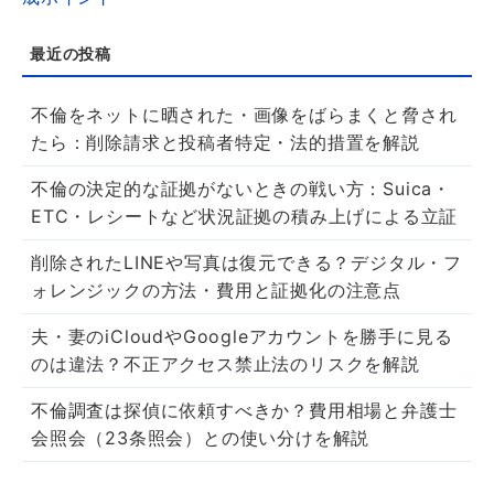
不倫をネットに晒された・画像をばらまくと脅され
たら：削除請求と投稿者特定・法的措置を解説
不倫の決定的な証拠がないときの戦い方：Suica・
ETC・レシートなど状況証拠の積み上げによる立証
削除されたLINEや写真は復元できる？デジタル・フ
ォレンジックの方法・費用と証拠化の注意点
夫・妻のiCloudやGoogleアカウントを勝手に見る
のは違法？不正アクセス禁止法のリスクを解説
不倫調査は探偵に依頼すべきか？費用相場と弁護士
会照会（23条照会）との使い分けを解説