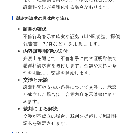
慰謝料交渉が複雑化する場合があります。
慰謝料請求の具体的な流れ
証拠の確保
LINE
履歴、探偵
不倫行為を示す確実な証拠（
報告書、写真など）を用意します。
内容証明郵便の送付
弁護士を通じて、不倫相手に内容証明郵便で
慰謝料請求書を送付します。金額や支払い条
件を明記し、交渉を開始します。
交渉と示談
慰謝料額や支払い条件について交渉し、示談
が成立した場合は、合意内容を示談書にまと
めます。
裁判による解決
交渉が不成立の場合、裁判を提起して慰謝料
請求を確定させます。