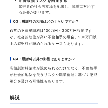
名誉毀損リスクを回避する
加害者の社会的立場を配慮し、慎重に対応す
る必要があります。
Q3
：慰謝料の相場はどのくらいですか？
通常の不倫慰謝料は
100
万円～
300
万円程度です
が、社会的地位が高い不倫相手の場合、
500
万円以
上の慰謝料が認められるケースもあります。
Q4
：慰謝料以外の影響はありますか？
高額慰謝料請求が認められるだけでなく、不倫相手
が社会的地位を失うリスクや職業倫理に基づく懲戒
処分を受ける可能性もあります。
解説