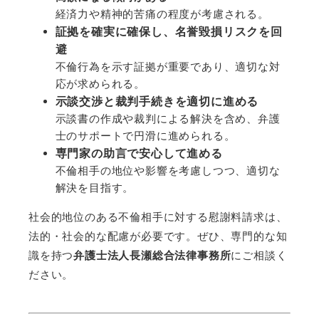
経済力や精神的苦痛の程度が考慮される。
証拠を確実に確保し、名誉毀損リスクを回
避
不倫行為を示す証拠が重要であり、適切な対
応が求められる。
示談交渉と裁判手続きを適切に進める
示談書の作成や裁判による解決を含め、弁護
士のサポートで円滑に進められる。
専門家の助言で安心して進める
不倫相手の地位や影響を考慮しつつ、適切な
解決を目指す。
社会的地位のある不倫相手に対する慰謝料請求は、
法的・社会的な配慮が必要です。ぜひ、専門的な知
識を持つ
弁護士法人長瀬総合法律事務所
にご相談く
ださい。