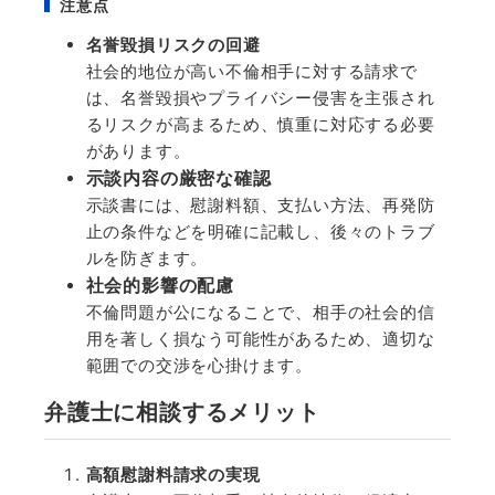
注意点
名誉毀損リスクの回避
社会的地位が高い不倫相手に対する請求で
は、名誉毀損やプライバシー侵害を主張され
るリスクが高まるため、慎重に対応する必要
があります。
示談内容の厳密な確認
示談書には、慰謝料額、支払い方法、再発防
止の条件などを明確に記載し、後々のトラブ
ルを防ぎます。
社会的影響の配慮
不倫問題が公になることで、相手の社会的信
用を著しく損なう可能性があるため、適切な
範囲での交渉を心掛けます。
弁護士に相談するメリット
高額慰謝料請求の実現