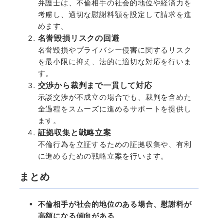
弁護士は、不倫相手の社会的地位や経済力を
考慮し、適切な慰謝料額を設定して請求を進
めます。
名誉毀損リスクの回避
名誉毀損やプライバシー侵害に関するリスク
を最小限に抑え、法的に適切な対応を行いま
す。
交渉から裁判まで一貫して対応
示談交渉が不成立の場合でも、裁判を含めた
全過程をスムーズに進めるサポートを提供し
ます。
証拠収集と戦略立案
不倫行為を立証するための証拠収集や、有利
に進めるための戦略立案を行います。
まとめ
不倫相手が社会的地位のある場合、慰謝料が
高額になる傾向がある