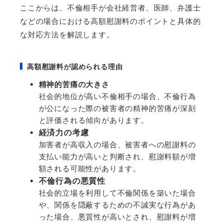
ここからは、不倫相手が会社経営者、医師、弁護士
などの場合における高額慰謝料のポイントと具体的
な対応方法を解説します。
高額慰謝料が認められる理由
精神的苦痛の大きさ
社会的地位が高い不倫相手の場合、不倫行為
が公になった際の被害者の精神的苦痛が深刻
と評価される傾向があります。
経済力の考慮
加害者が高収入の場合、被害者への慰謝料の
支払い能力が高いと判断され、慰謝料額が増
額される可能性があります。
不倫行為の悪質性
社会的立場を利用して不倫関係を築いた場合
や、関係を隠蔽するための不誠実な行為があ
った場合、悪質性が高いとされ、慰謝料が増